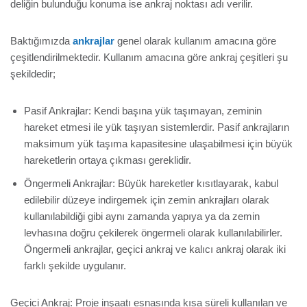
deliğin bulunduğu konuma ise ankraj noktası adı verilir.
Baktığımızda
ankrajlar
genel olarak kullanım amacına göre
çeşitlendirilmektedir. Kullanım amacına göre ankraj çeşitleri şu
şekildedir;
Pasif Ankrajlar: Kendi başına yük taşımayan, zeminin
hareket etmesi ile yük taşıyan sistemlerdir. Pasif ankrajların
maksimum yük taşıma kapasitesine ulaşabilmesi için büyük
hareketlerin ortaya çıkması gereklidir.
Öngermeli Ankrajlar: Büyük hareketler kısıtlayarak, kabul
edilebilir düzeye indirgemek için zemin ankrajları olarak
kullanılabildiği gibi aynı zamanda yapıya ya da zemin
levhasına doğru çekilerek öngermeli olarak kullanılabilirler.
Öngermeli ankrajlar, geçici ankraj ve kalıcı ankraj olarak iki
farklı şekilde uygulanır.
Geçici Ankraj: Proje inşaatı esnasında kısa süreli kullanılan ve