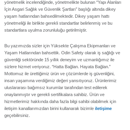
yönetmelik incelendiğinde, yönetmelikte bulunan “Yapı Alanları
İçin Asgari Sağlık ve Güvenlik Şartları” başlığı altında dikey
yaşam hatlarından bahsedilmektedir. Dikey yaşam hattı
yönetmeliği ile birlikte gerekli standartlar belirlenmiş ve bu
standartlara uyulma zorunluluğu getirilmiştir.
Bu yazımızda sizler için Yüksekte Çalışma Ekipmanları ve
Yaşam Hatlarından bahsettik. Odin Safety olarak iş sağlığı ve
güvenliği sektöründe 15 yıllık deneyim ve uzmanlığımız ile
sizlere hizmet veriyoruz. “Hatta Bağlan. Hayata Bağlan.”
Mottomuz ile ürettiğimiz ürün ve çözümlerde iş güvenliğini,
insan yaşamına verdiğimiz değeri yansıtıyoruz. Ürünlerimiz
uluslararası bağımsız kurumlar tarafından test edilerek
onaylanmıştır ve gerekli sertifikalara sahibiz. Ürün ve
hizmetlerimiz hakkında daha fazla bilgi sahibi olabilmek için
iletişim kanallarımızdan birini kullanarak bizimle
iletişime
geçebilirsiniz.