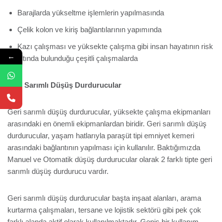
Barajlarda yükseltme işlemlerin yapılmasında
Çelik kolon ve kiriş bağlantılarının yapımında
Kazı çalışması ve yüksekte çalışma gibi insan hayatının risk
←
altında bulunduğu çeşitli çalışmalarda
Geri Sarımlı Düşüş Durdurucular
Geri sarımlı düşüş durdurucular, yüksekte çalışma ekipmanları
arasındaki en önemli ekipmanlardan biridir. Geri sarımlı düşüş
durdurucular, yaşam hatlarıyla paraşüt tipi emniyet kemeri
arasındaki bağlantının yapılması için kullanılır. Baktığımızda
Manuel ve Otomatik düşüş durdurucular olarak 2 farklı tipte geri
sarımlı düşüş durdurucu vardır.
Geri sarımlı düşüş durdurucular başta inşaat alanları, arama
kurtarma çalışmaları, tersane ve lojistik sektörü gibi pek çok
farklı alanda aktif olarak kullanılmaktadır. Geniş bir kullanım