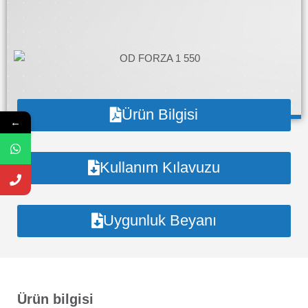
Ürün Bilgisi
←
Kullanım Kılavuzu
Uygunluk Beyanı
Ürün bilgisi