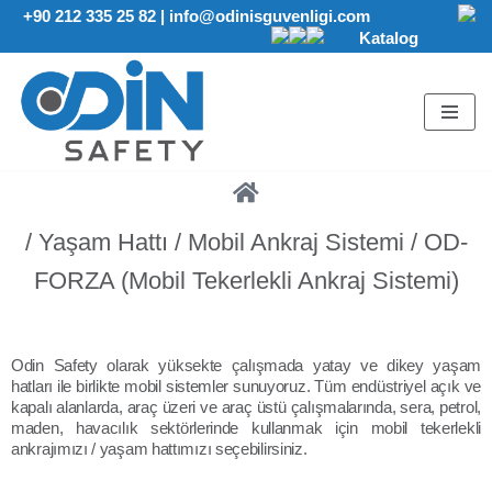
+90 212 335 25 82
|
info@odinisguvenligi.com
Katalog
İçeriğe
geç
/ Yaşam Hattı / Mobil Ankraj Sistemi / OD-
FORZA (Mobil Tekerlekli Ankraj Sistemi)
Odin Safety olarak yüksekte çalışmada yatay ve dikey yaşam
hatları ile birlikte mobil sistemler sunuyoruz. Tüm endüstriyel açık ve
kapalı alanlarda, araç üzeri ve araç üstü çalışmalarında, sera, petrol,
maden, havacılık sektörlerinde kullanmak için mobil tekerlekli
ankrajımızı / yaşam hattımızı seçebilirsiniz.