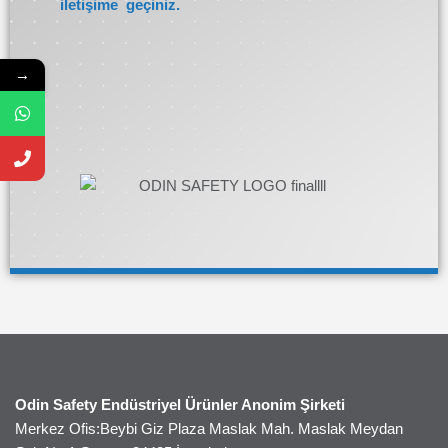
iletişime geçiniz.
→
Odin Safety Endüstriyel Ürünler Anonim Şirketi
Merkez Ofis:Beybi Giz Plaza Maslak Mah. Maslak Meydan