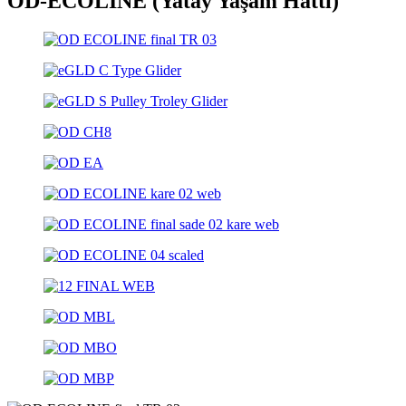
OD-ECOLINE (Yatay Yaşam Hattı)