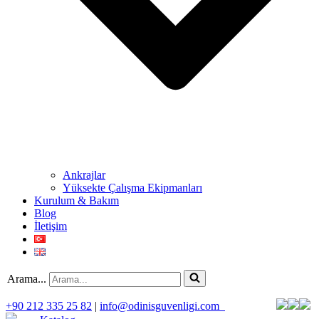
Ankrajlar
Yüksekte Çalışma Ekipmanları
Kurulum & Bakım
Blog
İletişim
Arama...
+90 212 335 25 82
|
info@odinisguvenligi.com