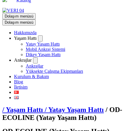
Katalog
Dolaşım menüsü
Dolaşım menüsü
Hakkımızda
Yaşam Hattı
Yatay Yaşam Hattı
Mobil Ankraj Sistemi
Dikey Yaşam Hattı
Ankrajlar
Ankrajlar
Yüksekte Çalışma Ekipmanları
Kurulum & Bakım
Blog
İletişim
/ Yaşam Hattı / Yatay Yaşam Hattı
/ OD-
ECOLINE (Yatay Yaşam Hattı)